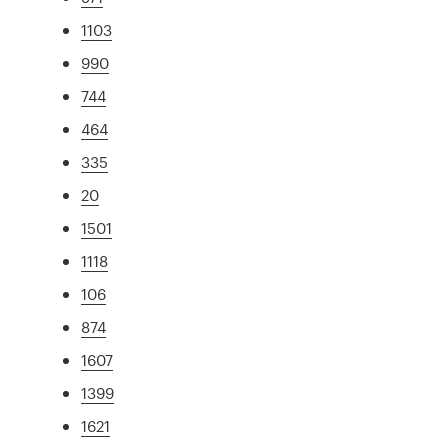
1103
990
744
464
335
20
1501
1118
106
874
1607
1399
1621