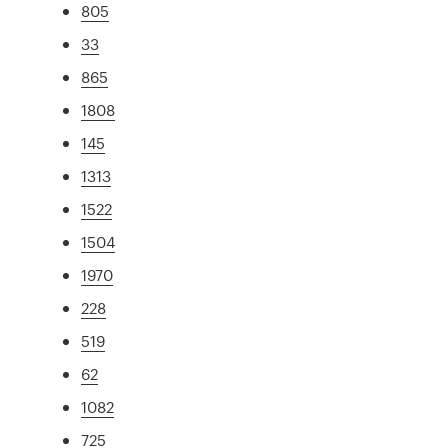
805
33
865
1808
145
1313
1522
1504
1970
228
519
62
1082
725