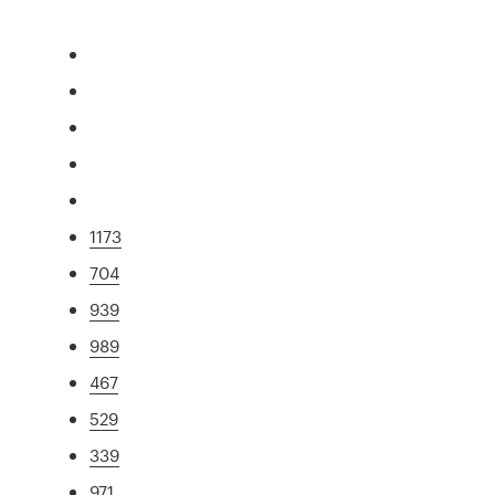
1173
704
939
989
467
529
339
971