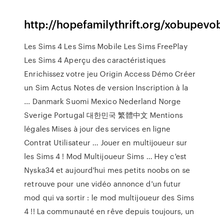
http://hopefamilythrift.org/xobupevo
Les Sims 4 Les Sims Mobile Les Sims FreePlay
Les Sims 4 Aperçu des caractéristiques
Enrichissez votre jeu Origin Access Démo Créer
un Sim Actus Notes de version Inscription à la
... Danmark Suomi Mexico Nederland Norge
Sverige Portugal 대한민국 繁體中文 Mentions
légales Mises à jour des services en ligne
Contrat Utilisateur ... Jouer en multijoueur sur
les Sims 4 ! Mod Multijoueur Sims ... Hey c'est
Nyska34 et aujourd'hui mes petits noobs on se
retrouve pour une vidéo annonce d'un futur
mod qui va sortir : le mod multijoueur des Sims
4 !! La communauté en rêve depuis toujours, un