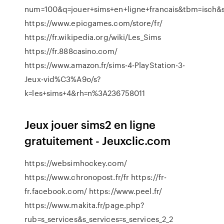
num=100&q=jouer+sims+en+ligne+francais&tbm=isc
https://www.epicgames.com/store/fr/
https://fr.wikipedia.org/wiki/Les_Sims
https://fr.888casino.com/
https://www.amazon.fr/sims-4-PlayStation-3-
Jeux-vid%C3%A9o/s?
k=les+sims+4&rh=n%3A236758011
Jeux jouer sims2 en ligne
gratuitement - Jeuxclic.com
https://websimhockey.com/
https://www.chronopost.fr/fr https://fr-
fr.facebook.com/ https://www.peel.fr/
https://www.makita.fr/page.php?
rub=s_services&s_services=s_services_2_2